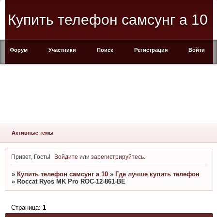
Купить телефон самсунг а 10
Форум
Участники
Поиск
Регистрация
Войти
Активные темы
Привет, Гость!
Войдите
или
зарегистрируйтесь
.
»
Купить телефон самсунг а 10
»
Где лучше купить телефон
»
Roccat Ryos MK Pro ROC-12-861-BE
Страница:
1