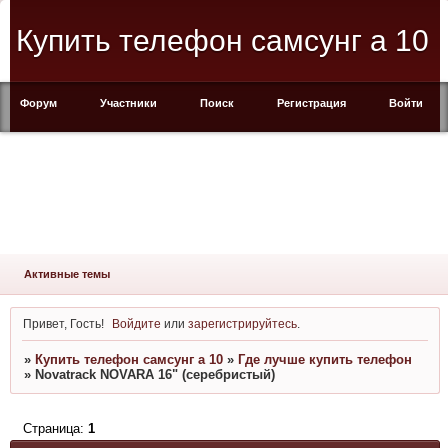
Купить телефон самсунг а 10
Форум
Участники
Поиск
Регистрация
Войти
Активные темы
Привет, Гость!
Войдите
или
зарегистрируйтесь
.
»
Купить телефон самсунг а 10
»
Где лучше купить телефон
»
Novatrack NOVARA 16" (серебристый)
Страница:
1