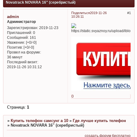
Novatrack NOVARA 16" (серебристый)
Поделиться
2019-11-26
1
admin
10:26:11
Администратор
Зарегистрирован
: 2019-11-23
Приглашений:
0
Сообщений:
161
Уважение:
[+0/-0]
Позитив:
[+0/-0]
Провел на форуме:
36 минут
Последний визит:
2019-11-26 10:31:12
0
Страница:
1
»
Купить телефон самсунг а 10
»
Где лучше купить телефон
»
Novatrack NOVARA 16" (серебристый)
создать форум бесплатно