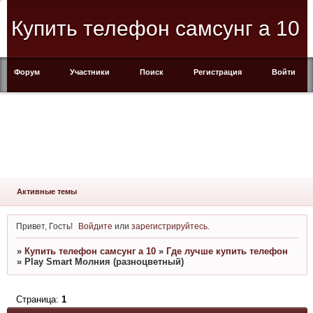
Купить телефон самсунг а 10
Форум
Участники
Поиск
Регистрация
Войти
Активные темы
Привет, Гость!
Войдите
или
зарегистрируйтесь
.
»
Купить телефон самсунг а 10
»
Где лучше купить телефон
»
Play Smart Молния (разноцветный)
Страница:
1