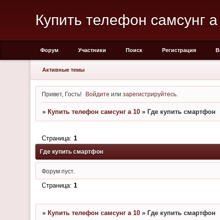
Купить телефон самсунг а
Форум
Участники
Поиск
Регистрация
В
Активные темы
Привет, Гость!
Войдите
или
зарегистрируйтесь
.
»
Купить телефон самсунг а 10
»
Где купить смартфон
Страница:
1
Где купить смартфон
Форум пуст.
Страница:
1
»
Купить телефон самсунг а 10
»
Где купить смартфон